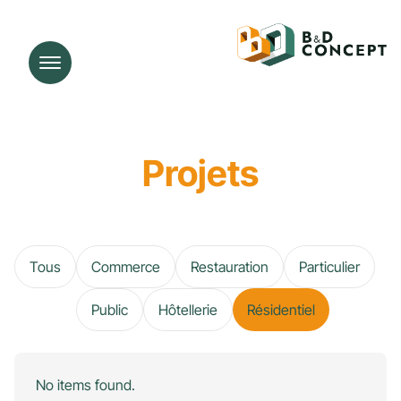
Projets
Tous
Commerce
Restauration
Particulier
Public
Hôtellerie
Résidentiel
No items found.