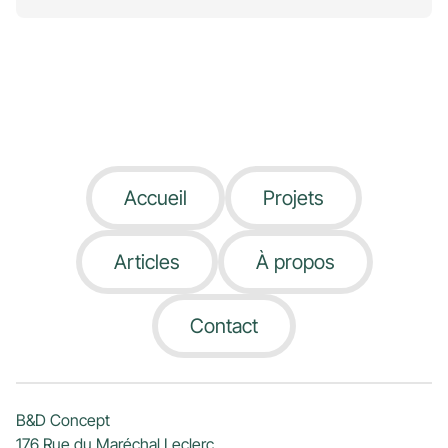
Accueil
Projets
Articles
À propos
Contact
B&D Concept
176 Rue du Maréchal Leclerc