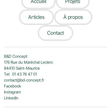
Accueil
Projets
Articles
À propos
Contact
B&D Concept
176 Rue du Maréchal Leclerc
94410 Saint-Maurice
Tel: 01 43 76 47 01
contact@bd-concept.fr
Facebook
Instagram
LinkedIn