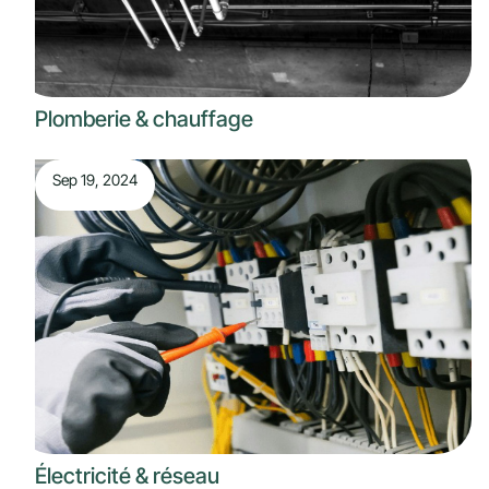
Plomberie & chauffage
Sep 19, 2024
Électricité & réseau